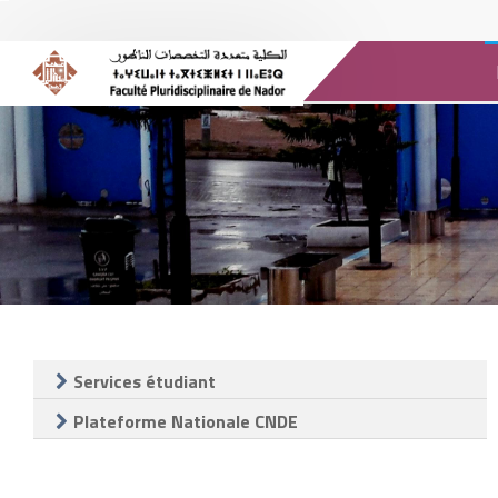
Messagerie @UMP
Médias
Bibliothèque
E-ressources
Es
Services étudiant
Plateforme Nationale CNDE