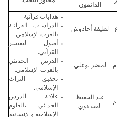
ر
محاور البحث
الدائمون
هدايات قرآنية.
الدراسات القرآنية
لطيفة أحادوش
بالغرب الإسلامي.
أصول التفسير
القرآني.
الدرس الحديثي
م.
لخضر بوعلي
بالغرب الإسلامي.
تحقيق التراث
الإسلامي.
علاقة الدرس
عبد الحفيظ
م.
الحديثي بالعلوم
العبدلاوي
الإسلامية والإنسانية