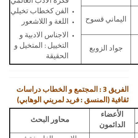
فكرة الادب العالمي
الفن كخطاب تخيلي
اليماني قسوح
اللغة و اللاشعور
الاجناس الادبية و
التخييل : المتخيل و
جواد الزوبع
الحقيقة
الفريق 3 : المجتمع و الخطاب دراسات
ثقافية (المنسق : فريد لمريني الوهابي)
الأعضاء
محاور البحث
الدائمون