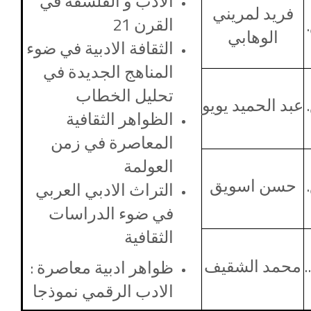
الادب و الفلسفة في
فريد لمريني
القرن 21
الوهابي
الثقافة الادبية في ضوء
المناهج الجديدة في
تحليل الخطاب
عبد الحميد يويو
الظواهر الثقافية
المعاصرة في زمن
العولمة
حسن اسويق
التراث الادبي العربي
في ضوء الدراسات
الثقافية
.
محمد الشقيف
ظواهر ادبية معاصرة :
الادب الرقمي نموذجا