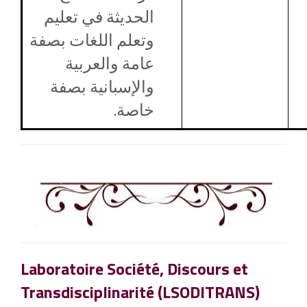
الحديثة في تعليم
وتعلم اللغات بصفة
عامة والعربية
والإسبانية بصفة
خاصة.
Laboratoire Société, Discours et
Transdisciplinarité (LSODITRANS)