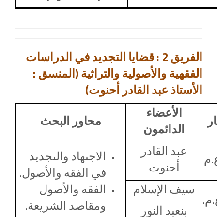
الفريق 2 : قضايا التجديد في الدراسات
الفقهية والأصولية والتراثية (المنسق :
الأستاذ عبد القادر أحنوت)
الأعضاء
ار
محاور البحث
الدائمون
عبد القادر
الاجتهاد والتجديد
.م
أحنوت
في الفقه والأصول.
سيف الإسلام
الفقه والأصول
.م.
ومقاصد الشريعة.
بنعبد النور