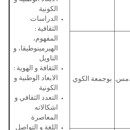
الكونية
الدراسات
الثقافية :
المفهوم،
الهيرمينوطيقا، و
التاويل
الثقافة و الهوية :
الابعاد الوطنية و
.مس.
بوجمعة الكوي
الكونية
التعدد الثقافي و
اشكالاته
المعاصرة
اللغة و التواصل