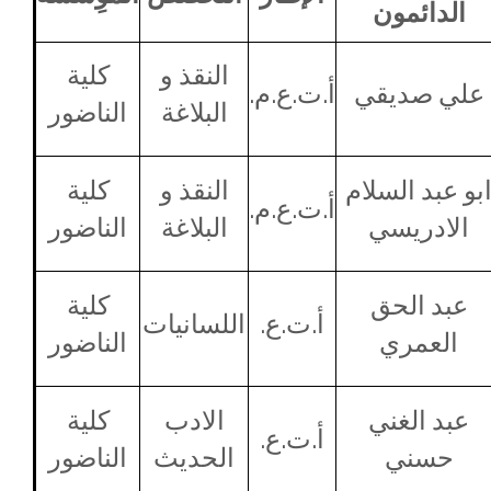
الدائمون
النقذ و
كلية
علي صديقي
أ.ت.ع.م.
البلاغة
الناضور
بو عبد السلام
النقذ و
كلية
أ.ت.ع.م.
الادريسي
البلاغة
الناضور
عبد الحق
كلية
أ.ت.ع.
اللسانيات
العمري
الناضور
عبد الغني
الادب
كلية
أ.ت.ع.
حسني
الحديث
الناضور