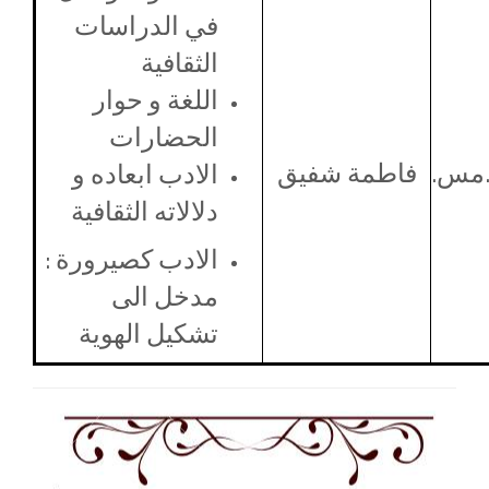
في الدراسات
الثقافية
اللغة و حوار
الحضارات
.مس.
فاطمة شفيق
الادب ابعاده و
دلالاته الثقافية
الادب كصيرورة :
مدخل الى
تشكيل الهوية