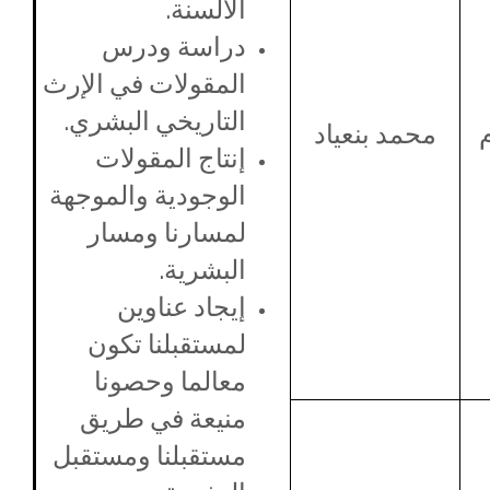
الألسنة.
دراسة ودرس
المقولات في الإرث
التاريخي البشري.
محمد بنعياد
إنتاج المقولات
الوجودية والموجهة
لمسارنا ومسار
البشرية.
إيجاد عناوين
لمستقبلنا تكون
معالما وحصونا
منيعة في طريق
مستقبلنا ومستقبل