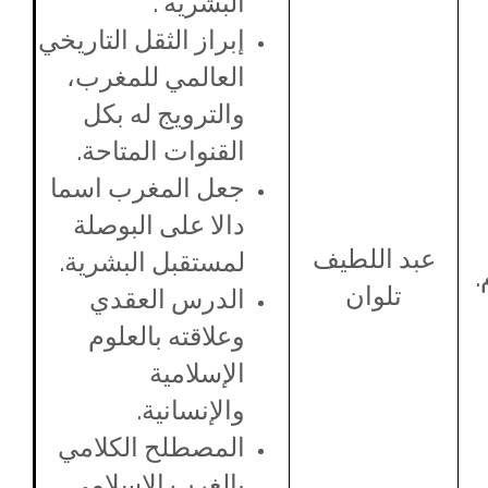
البشرية .
إبراز الثقل التاريخي
العالمي للمغرب،
والترويج له بكل
القنوات المتاحة.
جعل المغرب اسما
دالا على البوصلة
عبد
اللطيف
لمستقبل البشرية.
.
تلوان
الدرس العقدي
وعلاقته بالعلوم
الإسلامية
والإنسانية.
المصطلح الكلامي
بالغرب الإسلامي.