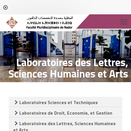
T
Laboratoires des Lettres,
Sciences Humaines et Arts
Laboratoires Sciences et Techniques
Laboratoires de Droit, Economie, et Gestion
Laboratoires des Lettres, Sciences Humaines
et Arts