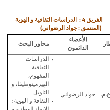
الفريق 4 :
الدراسات الثقافية و الهوية
(المنسق : جواد الرضواني)
الأعضاء
ار
محاور البحث
الدائمون
الدراسات
الثقافية :
المفهوم،
الهيرمينوطيقا، و
التاويل
.م.
جواد الرضواني
الثقافة و الهوية :
الابعاد الوطنية و