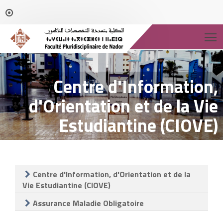
T
Centre d'Information,
d'Orientation et de la Vie
Estudiantine (CIOVE)
Centre d'Information, d'Orientation et de la
Vie Estudiantine (CIOVE)
Assurance Maladie Obligatoire