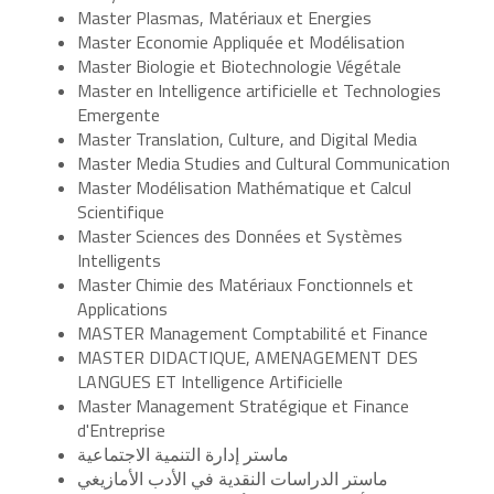
Master Plasmas, Matériaux et Energies
Master Economie Appliquée et Modélisation
Master Biologie et Biotechnologie Végétale
Master en Intelligence artificielle et Technologies
Emergente
Master Translation, Culture, and Digital Media
Master Media Studies and Cultural Communication
Master Modélisation Mathématique et Calcul
Scientifique
Master Sciences des Données et Systèmes
Intelligents
Master Chimie des Matériaux Fonctionnels et
Applications
MASTER Management Comptabilité et Finance
MASTER DIDACTIQUE, AMENAGEMENT DES
LANGUES ET Intelligence Artificielle
Master Management Stratégique et Finance
d'Entreprise
ماستر إدارة التنمية الاجتماعية
ماستر الدراسات النقدية في الأدب الأمازيغي