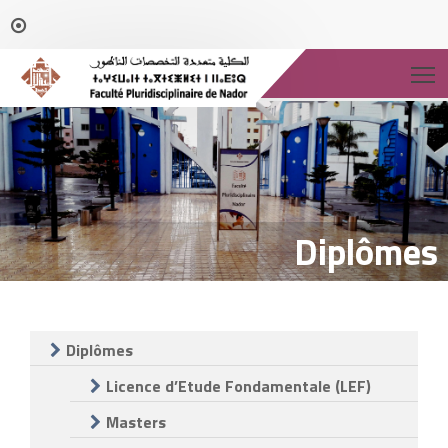
T
Diplômes
Diplômes
Licence d’Etude Fondamentale (LEF)
Masters