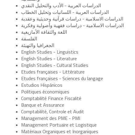
الدراسات العربية - الأدب والتحليل النقدي
الدراسات العربية - اللسانيات وتحليل الخطاب
الدراسات الاسلامية - دراسات قرآنية وحديثية وعقدية
الدراسات الاسلامية - دراسات فقهية وأصولية وفكرية
اللغة والثقافة الأمازيغية
الفلسفة
الجغرافيا والتهيئة
English Studies - Linguistics
English Studies - Literature
English Studies - Cultural Studies
Etudes françaises - Littérature
Etudes françaises - Sciences du langage
Estudios Hispánicos
Politiques économiques
Comptabilité Finance Fiscalité
Banque et Assurance
Comptabilité, Controle et Audit
Management des PME - PMI
Management Portuaire et Logistique
Matériaux Organiques et Inorganiques