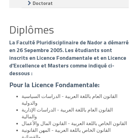
Doctorat
Diplômes
La Faculté Pluridisciplinaire de Nador a démarré
en 26 Sepembre 2005. Les étudiants sont
inscrits en Licence Fondamentale et en Licence
d'Excellence et Masters comme indiqué ci-
dessous :
Pour la Licence Fondamentale:
القانون العام باللغة العربية - الدراسات السياسية
والدولية
القانون العام باللغة العربية - الدراسات الإدارية
والمالية
القانون الخاص باللغة العربية - القانون المال والأعمال
القانون الخاص باللغة العربية - المهن القانونية
والقضائية