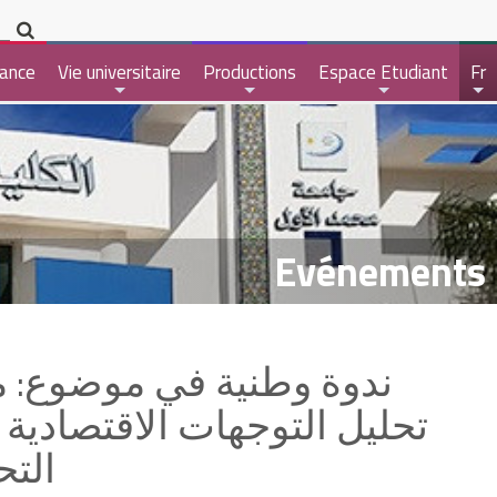
ance
Vie universitaire
Productions
Espace Etudiant
Fr
+
+
+
+
Evénements
تحليل التوجهات الاقتصادية 
التح