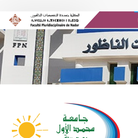
Messagerie @UMP
Médias
Bibliothèque
E-ressources
Es