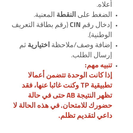
أعلاه.
الضغط على
النقطة
المعنية.
إدخال رقم
CIN
(رقم بطاقة التعريف
الوطنية).
إضافة وصف/ملاحظة
اختيارية
ثم
إرسال الطلب.
تنبيه مهم:
إذا كانت الوحدة تتضمن أعمالا
تطبيقية TP وكنت غائبا عنها، فقد
تظهر النتيجة AB حتى في حالة
حضورك للامتحان. في هذه الحالة لا
داعي لتقديم تظلم.