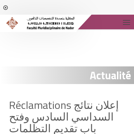
T
Actualité
Réclamations إعلان نتائج
السداسي السادس وفتح
باب تقديم التظلمات