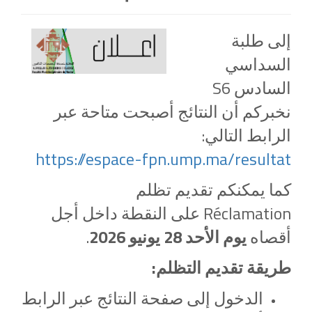
إلى طلبة
السداسي
السادس S6
نخبركم أن النتائج أصبحت متاحة عبر
الرابط التالي:
https://espace-fpn.ump.ma/resultat
كما يمكنكم تقديم تظلم
Réclamation على النقطة داخل أجل
أقصاه
يوم الأحد 28 يونيو 2026
.
طريقة تقديم التظلم:
الدخول إلى صفحة النتائج عبر الرابط