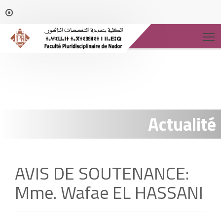
T
Actualité
AVIS DE SOUTENANCE:
Mme. Wafae EL HASSANI