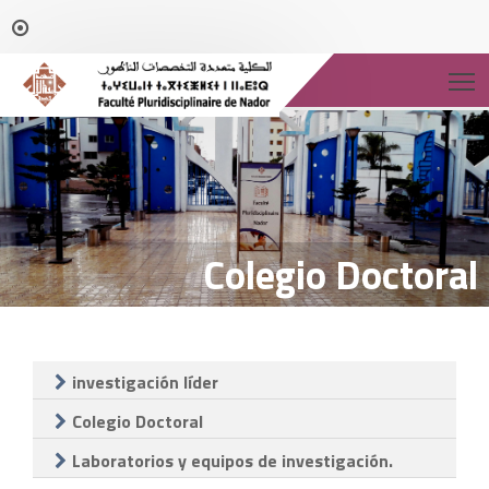
T
Colegio Doctoral
investigación líder
Colegio Doctoral
Laboratorios y equipos de investigación.