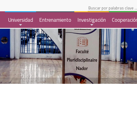
s
Espacio Estudiantil
Universidad
Entrenamiento
Investigación
Cooperació
+
+