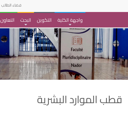
فضاء الطالب
واجهة الكلية
التكوين
البحث
التعاون
+
+
قطب الموارد البشرية