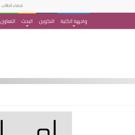
فضاء الطالب
واجهة الكلية
التكوين
البحث
التعاون
+
+