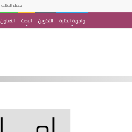
فضاء الطالب
واجهة الكلية
التكوين
البحث
التعاون
+
+