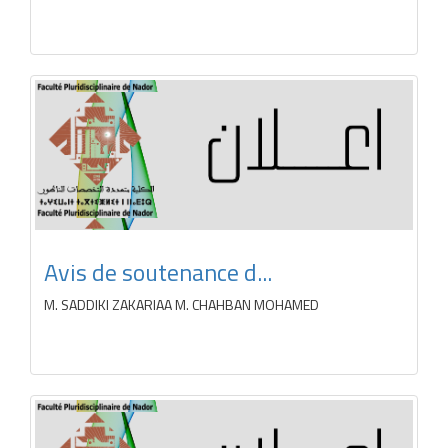
Avis de soutenance d...
M. SADDIKI ZAKARIAA M. CHAHBAN MOHAMED