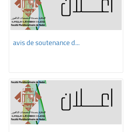
avis de soutenance d...