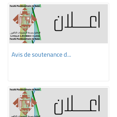
Avis de soutenance d...