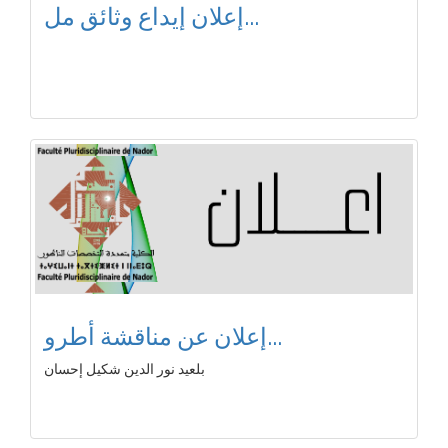
إعلان إيداع وثائق مل...
إعلان عن مناقشة أطرو...
بلعيد نور الدين شكيل إحسان