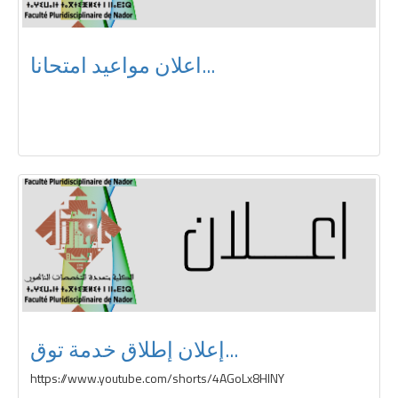
اعلان مواعيد امتحانا...
إعلان إطلاق خدمة توق...
https://www.youtube.com/shorts/4AGoLx8HlNY