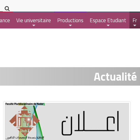
ance
Vie universitaire
Productions
Espace Etudiant
Fr
+
+
+
+
Actualité