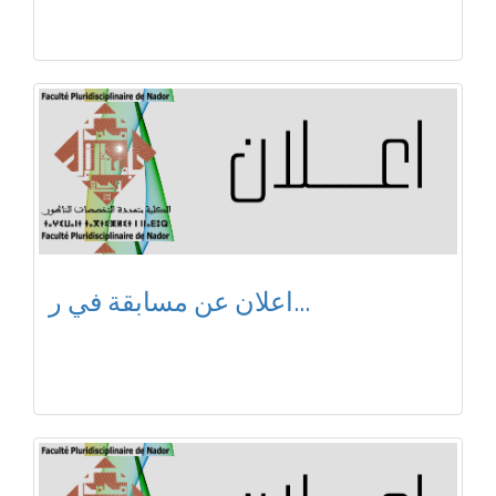
اعلان عن مسابقة في ر...