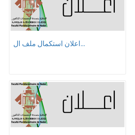
اعلان استكمال ملف ال...